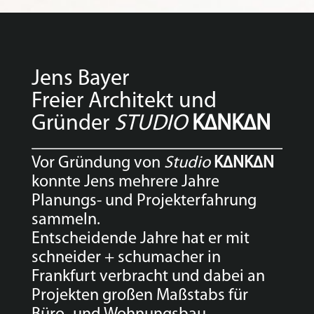
Jens Bayer
Freier Architekt und
Gründer
STUDIO
K∆NK∆N
Vor Gründung von
Studio
K∆NK∆N
konnte Jens mehrere Jahre
Planungs- und Projekterfahrung
sammeln.
Entscheidende Jahre hat er mit
schneider + schumacher in
Frankfurt verbracht und dabei an
Projekten großen Maßstabs für